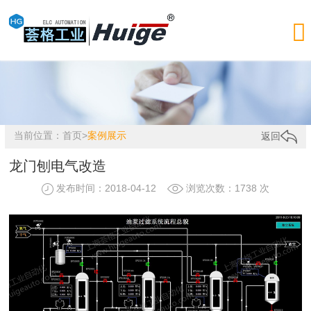

当前位置：
首页
>
案例展示
返回
龙门刨电气改造
发布时间：2018-04-12
浏览次数：1738 次