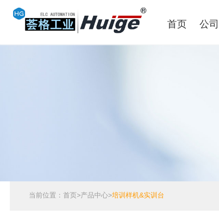
首页
公司
当前位置：
首页
>
产品中心
>
培训样机&实训台