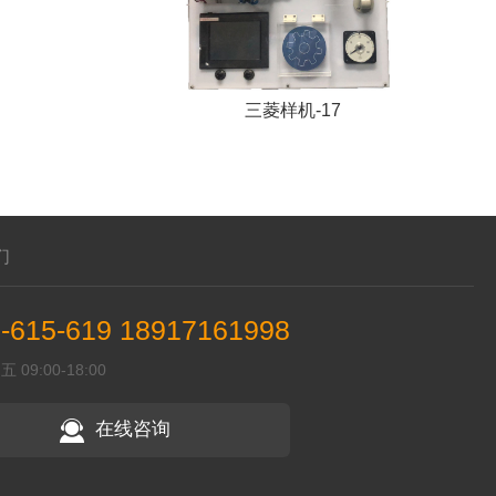
三菱样机-17
们
-615-619 18917161998
09:00-18:00
在线咨询