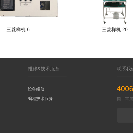
三菱样机-6
三菱样机-20
维修&技术服务
联系我
4006
设备维修
编程技术服务
周一至周五 