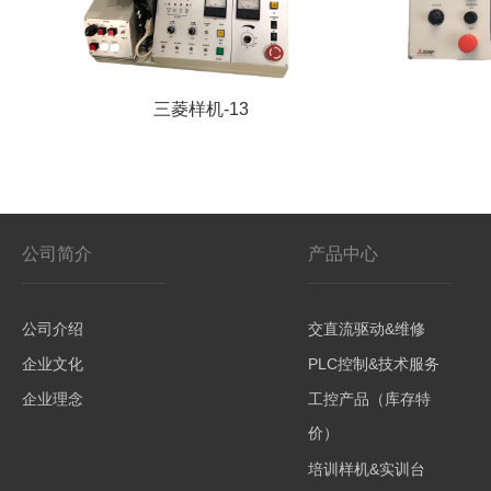
三菱样机-13
公司简介
产品中心
公司介绍
交直流驱动&维修
企业文化
PLC控制&技术服务
企业理念
工控产品（库存特
价）
培训样机&实训台