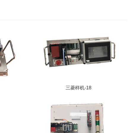
三菱样机-18