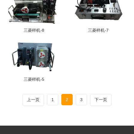
三菱样机-8
三菱样机-7
三菱样机-5
上一页
1
2
3
下一页